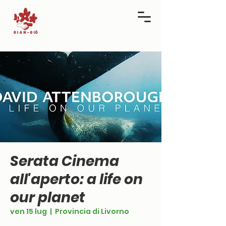
Serata Cinema
all'aperto: a life on
our planet
ven 15 lug
  |  
Provincia di Livorno