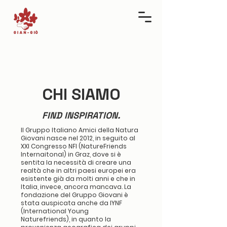
CHI SIAMO
FIND INSPIRATION.
Il Gruppo Italiano Amici della Natura
Giovani nasce nel 2012, in seguito al
XXI Congresso NFI (NatureFriends
Internaitonal) in Graz, dove si è
sentita la necessità di creare una
realtà che in altri paesi europei era
esistente già da molti anni e che in
Italia, invece, ancora mancava. La
fondazione del Gruppo Giovani è
stata auspicata anche da IYNF
(International Young
Naturefriends), in quanto la