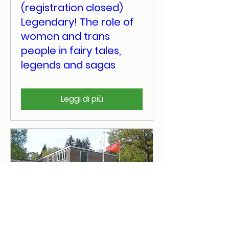
(registration closed)
Legendary! The role of
women and trans
people in fairy tales,
legends and sagas
Leggi di più
(closed) International