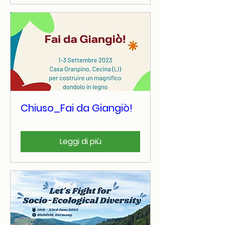
Chiuso_Fai da Giangiò!
Leggi di più