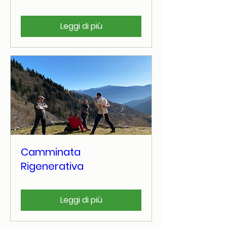
Leggi di più
Camminata
Rigenerativa
Leggi di più