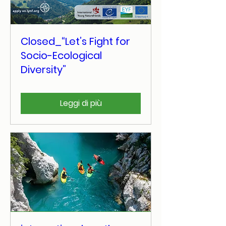
Closed_“Let’s Fight for
Socio-Ecological
Diversity”
Leggi di più