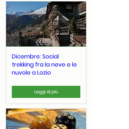
Dicembre: Social
trekking fra la neve e le
nuvole a Lozio
Leggi di più