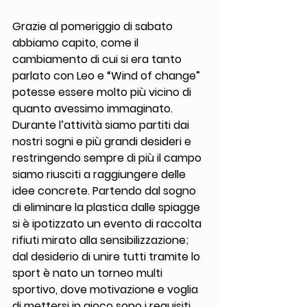
Grazie al pomeriggio di sabato 
abbiamo capito, come il 
cambiamento di cui si era tanto 
parlato con Leo e “Wind of change” 
potesse essere molto più vicino di 
quanto avessimo immaginato. 
Durante l’attività siamo partiti dai 
nostri sogni e più grandi desideri e 
restringendo sempre di più il campo 
siamo riusciti a raggiungere delle 
idee concrete. Partendo dal sogno 
di eliminare la plastica dalle spiagge 
si è ipotizzato un evento di raccolta 
rifiuti mirato alla sensibilizzazione; 
dal desiderio di unire tutti tramite lo 
sport è nato un torneo multi 
sportivo, dove motivazione e voglia 
di mettersi in gioco sono i requisiti 