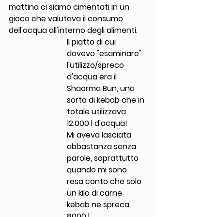
mattina ci siamo cimentati in un 
gioco che valutava il consumo 
dell'acqua all'interno degli alimenti.
Il piatto di cui 
dovevo "esaminare" 
l'utilizzo/spreco 
d'acqua era il 
Shaorma Bun, una 
sorta di kebab che in 
totale utilizzava 
12.000 l d'acqua!
Mi aveva lasciata 
abbastanza senza 
parole, soprattutto 
quando mi sono 
resa conto che solo 
un kilo di carne 
kebab ne spreca 
8000 l.