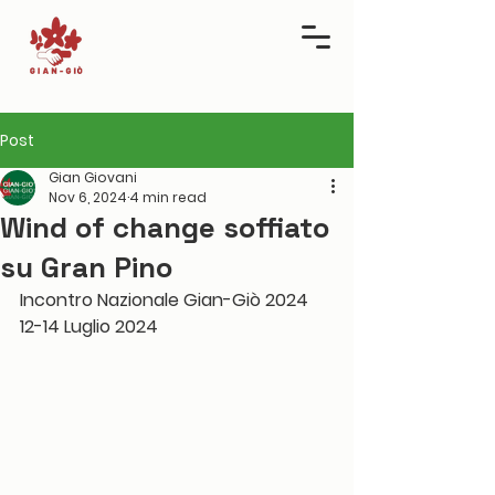
Post
Gian Giovani
Nov 6, 2024
4 min read
Wind of change soffiato
su Gran Pino
Incontro Nazionale Gian-Giò 2024 
12-14 Luglio 2024 