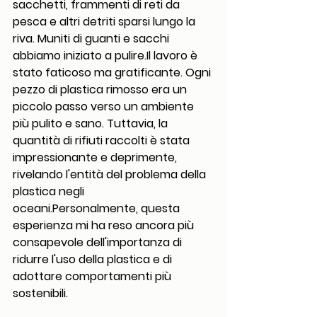
sacchetti, frammenti di reti da 
pesca e altri detriti sparsi lungo la 
riva. Muniti di guanti e sacchi 
abbiamo iniziato a 
pulire.Il
 lavoro è 
stato faticoso ma gratificante. Ogni 
pezzo di plastica rimosso era un 
piccolo passo verso un ambiente 
più pulito e sano. Tuttavia, la 
quantità di rifiuti raccolti è stata 
impressionante e deprimente, 
rivelando l'entità del problema della 
plastica negli 
oceani.Personalmente, questa 
esperienza mi ha reso ancora più 
consapevole dell'importanza di 
ridurre l'uso della plastica e di 
adottare comportamenti più 
sostenibili.